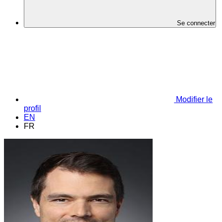
Se connecter
Modifier le
profil
EN
FR