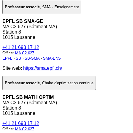
Professeur associé
,
SMA - Enseignement
EPFL SB SMA-GE
MA C2 627 (Bâtiment MA)
Station 8
1015 Lausanne
+41 21 693 17 12
Office
:
MA C2 627
EPFL
›
SB
›
SB-SMA
›
SMA-ENS
Site web:
https://sma.epfl.ch/
Professeur associé
,
Chaire d'optimisation continue
EPFL SB MATH OPTIM
MA C2 627 (Bâtiment MA)
Station 8
1015 Lausanne
+41 21 693 17 12
Office
:
MA C2 627