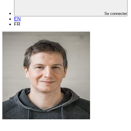
Se connecter
EN
FR