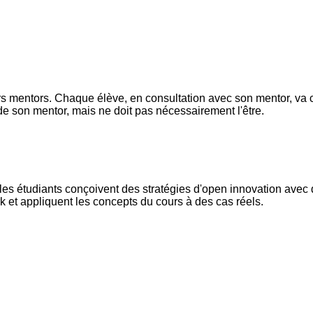
s mentors. Chaque élève, en consultation avec son mentor, va ch
 de son mentor, mais ne doit pas nécessairement l'être.
les étudiants conçoivent des stratégies d'open innovation avec d
k et appliquent les concepts du cours à des cas réels.