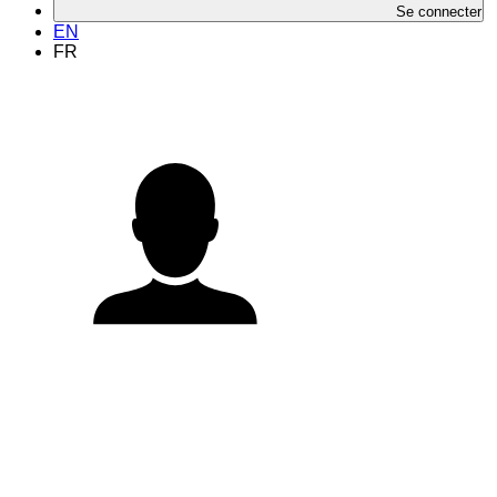
Se connecter
EN
FR