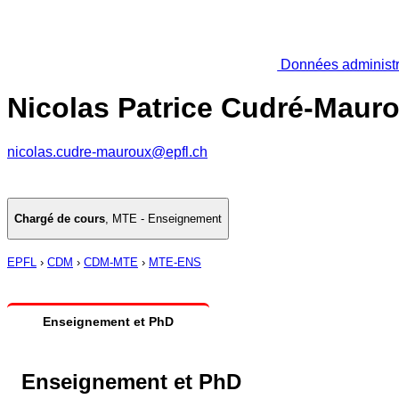
Données administr
Nicolas Patrice Cudré-Maur
nicolas.cudre-mauroux@epfl.ch
Chargé de cours
,
MTE - Enseignement
EPFL
›
CDM
›
CDM-MTE
›
MTE-ENS
Enseignement et PhD
Enseignement et PhD