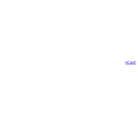
vCard