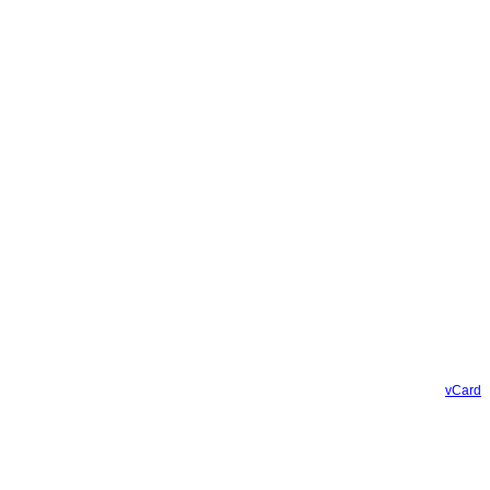
vCard