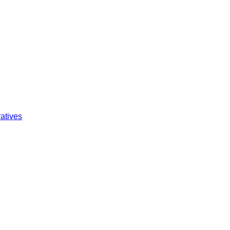
atives