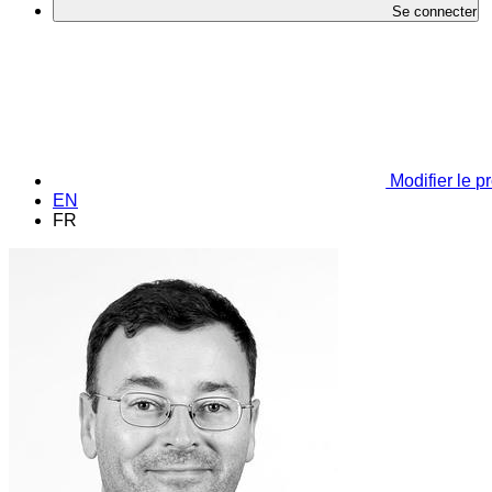
Se connecter
Modifier le pr
EN
FR