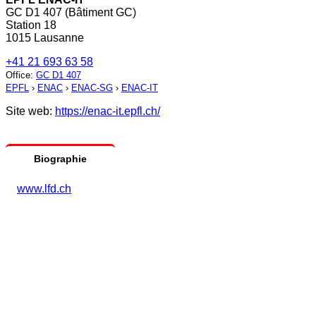
GC D1 407 (Bâtiment GC)
Station 18
1015 Lausanne
+41 21 693 63 58
Office
:
GC D1 407
EPFL
›
ENAC
›
ENAC-SG
›
ENAC-IT
Site web:
https://enac-it.epfl.ch/
Biographie
www.lfd.ch