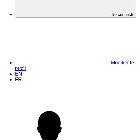
Se connecter
Modifier le
profil
EN
FR