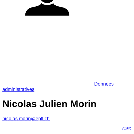
Données
administratives
Nicolas Julien Morin
nicolas.morin@epfl.ch
vCard