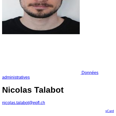
Données
administratives
Nicolas Talabot
nicolas.talabot@epfl.ch
vCard