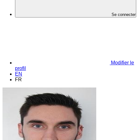
Se connecter
Modifier le
profil
EN
FR