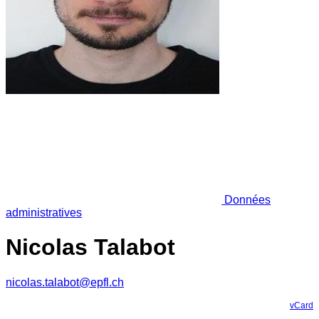
Données
administratives
Nicolas Talabot
nicolas.talabot@epfl.ch
vCard