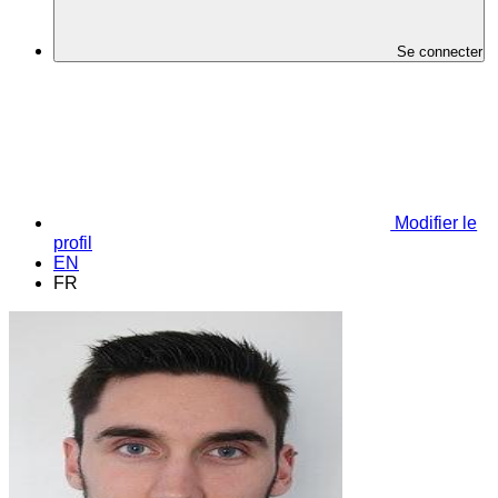
Se connecter
Modifier le
profil
EN
FR