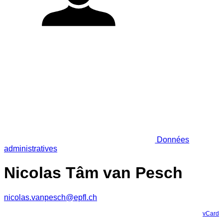
Données
administratives
Nicolas Tâm van Pesch
nicolas.vanpesch@epfl.ch
vCard