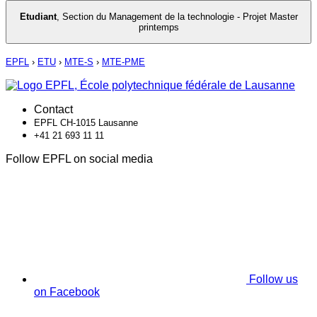
Etudiant
,
Section du Management de la technologie - Projet Master
printemps
EPFL
›
ETU
›
MTE-S
›
MTE-PME
Contact
EPFL CH-1015 Lausanne
+41 21 693 11 11
Follow EPFL on social media
Follow us
on Facebook