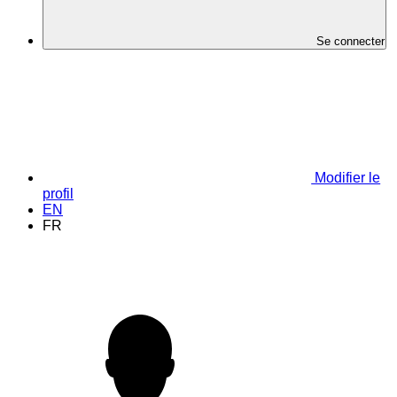
Se connecter
Modifier le
profil
EN
FR