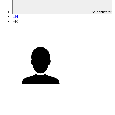
Se connecter
EN
FR