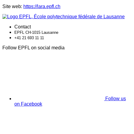
Site web:
https://lara.epfl.ch
Contact
EPFL CH-1015 Lausanne
+41 21 693 11 11
Follow EPFL on social media
Follow us
on Facebook