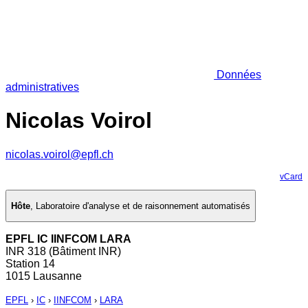
Données
administratives
Nicolas Voirol
nicolas.voirol@epfl.ch
vCard
Hôte
,
Laboratoire d'analyse et de raisonnement automatisés
EPFL IC IINFCOM LARA
INR 318 (Bâtiment INR)
Station 14
1015 Lausanne
EPFL
›
IC
›
IINFCOM
›
LARA