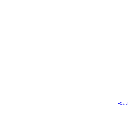
vCard