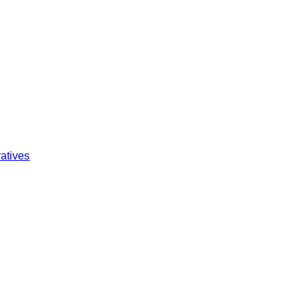
atives