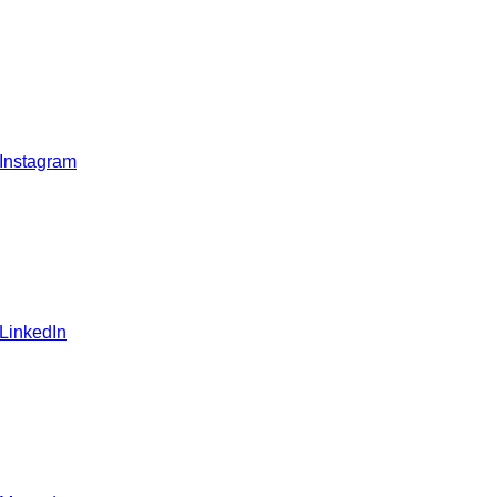
 Instagram
 LinkedIn