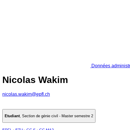
Données administr
Nicolas Wakim
nicolas.wakim@epfl.ch
Etudiant
,
Section de génie civil - Master semestre 2