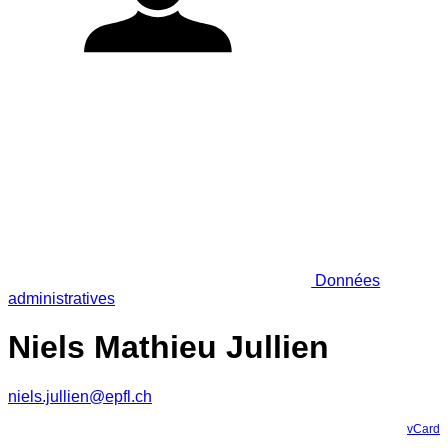
Données
administratives
Niels Mathieu Jullien
niels.jullien@epfl.ch
vCard