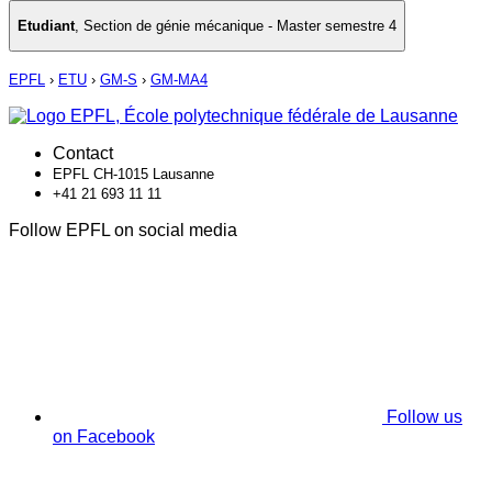
Etudiant
,
Section de génie mécanique - Master semestre 4
EPFL
›
ETU
›
GM-S
›
GM-MA4
Contact
EPFL CH-1015 Lausanne
+41 21 693 11 11
Follow EPFL on social media
Follow us
on Facebook