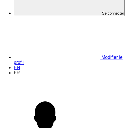
Se connecter
Modifier le
profil
EN
FR