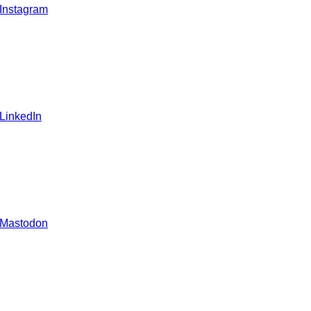
 Instagram
 LinkedIn
 Mastodon