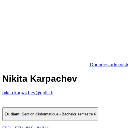
Données administr
Nikita Karpachev
nikita.karpachev@epfl.ch
Etudiant
,
Section d'informatique - Bachelor semestre 6