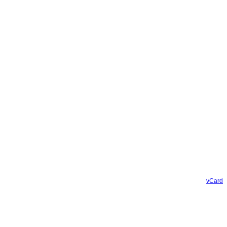
vCard