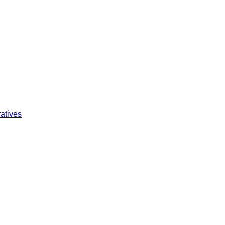
atives