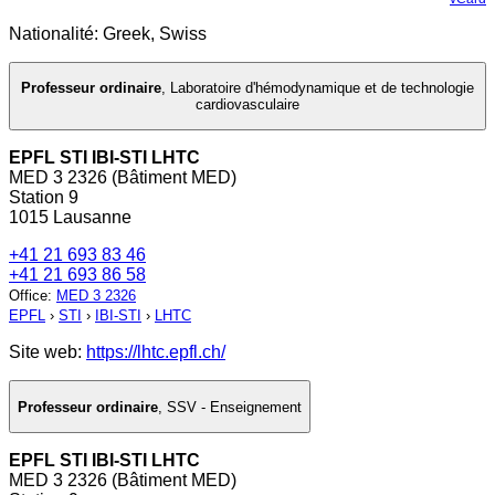
Nationalité: Greek, Swiss
Professeur ordinaire
,
Laboratoire d'hémodynamique et de technologie
cardiovasculaire
EPFL STI IBI-STI LHTC
MED 3 2326 (Bâtiment MED)
Station 9
1015 Lausanne
+41 21 693 83 46
+41 21 693 86 58
Office
:
MED 3 2326
EPFL
›
STI
›
IBI-STI
›
LHTC
Site web:
https://lhtc.epfl.ch/
Professeur ordinaire
,
SSV - Enseignement
EPFL STI IBI-STI LHTC
MED 3 2326 (Bâtiment MED)