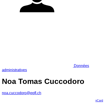
Données
administratives
Noa Tomas Cuccodoro
noa.cuccodoro@epfl.ch
vCard