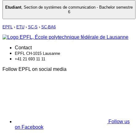
Etudiant
,
Section de systèmes de communication - Bachelor semestre
6
EPFL
›
ETU
›
SC-S
›
SC-BA6
Contact
EPFL CH-1015 Lausanne
+41 21 693 11 11
Follow EPFL on social media
Follow us
on Facebook