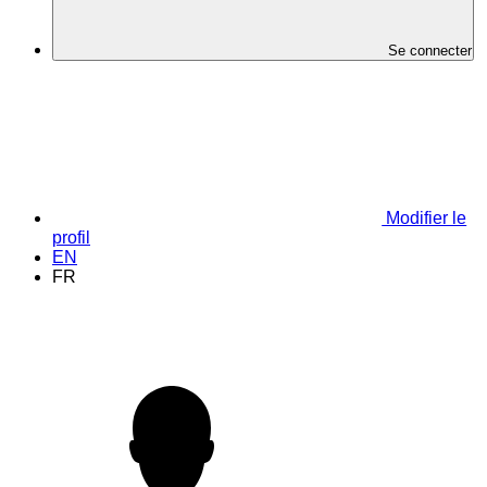
Se connecter
Modifier le
profil
EN
FR