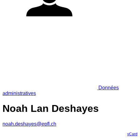
Données
administratives
Noah Lan Deshayes
noah.deshayes@epfl.ch
vCard