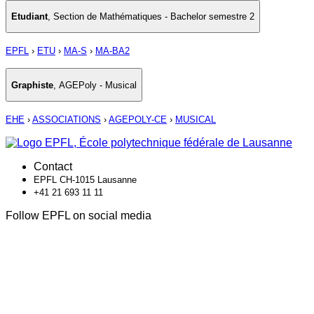
Etudiant
,
Section de Mathématiques - Bachelor semestre 2
EPFL
›
ETU
›
MA-S
›
MA-BA2
Graphiste
,
AGEPoly - Musical
EHE
›
ASSOCIATIONS
›
AGEPOLY-CE
›
MUSICAL
Contact
EPFL CH-1015 Lausanne
+41 21 693 11 11
Follow EPFL on social media