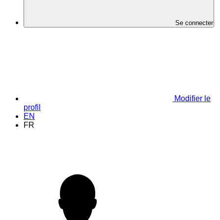
Se connecter
Modifier le
profil
EN
FR