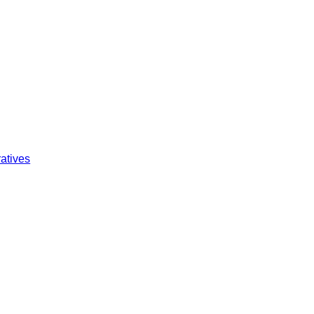
atives