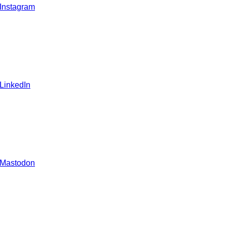
 Instagram
 LinkedIn
 Mastodon