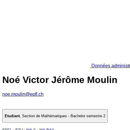
Données administr
Noé Victor Jérôme Moulin
noe.moulin@epfl.ch
Etudiant
,
Section de Mathématiques - Bachelor semestre 2