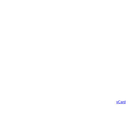
vCard