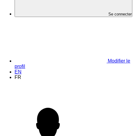
Se connecter
Modifier le
profil
EN
FR