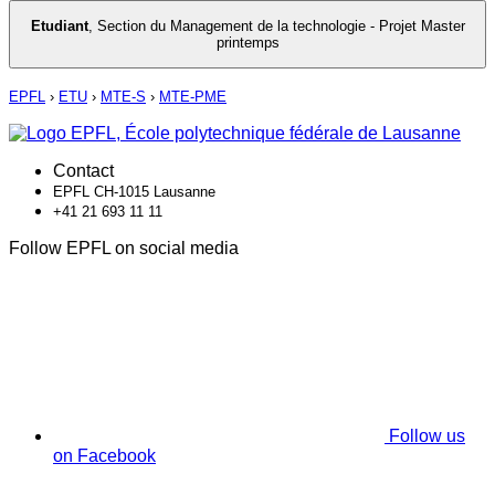
Etudiant
,
Section du Management de la technologie - Projet Master
printemps
EPFL
›
ETU
›
MTE-S
›
MTE-PME
Contact
EPFL CH-1015 Lausanne
+41 21 693 11 11
Follow EPFL on social media
Follow us
on Facebook