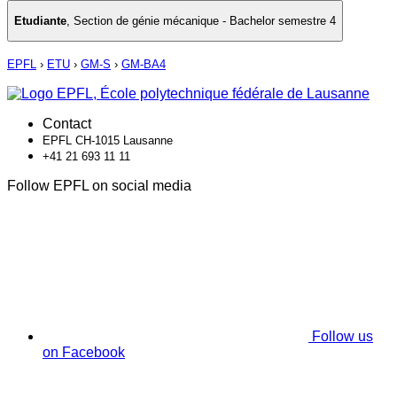
Etudiante
,
Section de génie mécanique - Bachelor semestre 4
EPFL
›
ETU
›
GM-S
›
GM-BA4
Contact
EPFL CH-1015 Lausanne
+41 21 693 11 11
Follow EPFL on social media
Follow us
on Facebook