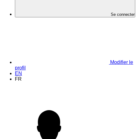
Se connecter
Modifier le
profil
EN
FR