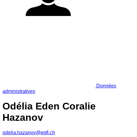
Données
administratives
Odélia Eden Coralie
Hazanov
odelia.hazanov@epfl.ch