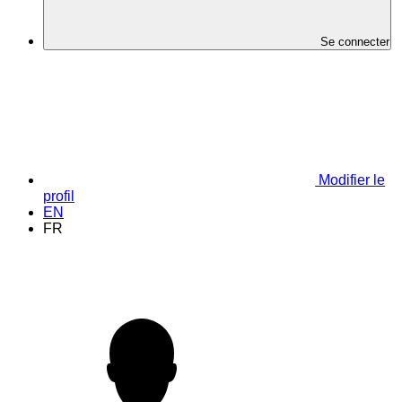
Se connecter
Modifier le
profil
EN
FR