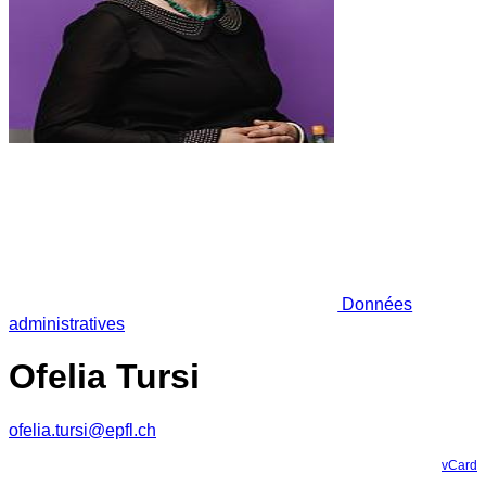
Données
administratives
Ofelia Tursi
ofelia.tursi@epfl.ch
vCard