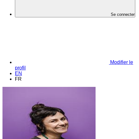
Se connecter
Modifier le
profil
EN
FR