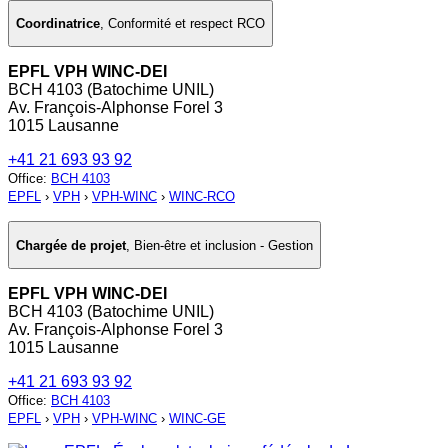
Coordinatrice
,
Conformité et respect RCO
EPFL VPH WINC-DEI
BCH 4103 (Batochime UNIL)
Av. François-Alphonse Forel 3
1015 Lausanne
+41 21 693 93 92
Office
:
BCH 4103
EPFL
›
VPH
›
VPH-WINC
›
WINC-RCO
Chargée de projet
,
Bien-être et inclusion - Gestion
EPFL VPH WINC-DEI
BCH 4103 (Batochime UNIL)
Av. François-Alphonse Forel 3
1015 Lausanne
+41 21 693 93 92
Office
:
BCH 4103
EPFL
›
VPH
›
VPH-WINC
›
WINC-GE