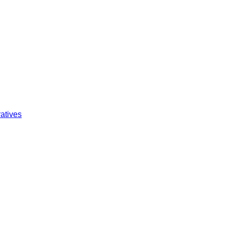
atives