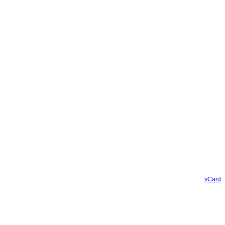
vCard