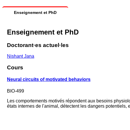
Enseignement et PhD
Enseignement et PhD
Doctorant·es actuel·les
Nishant Jana
Cours
Neural circuits of motivated behaviors
BIO-499
Les comportements motivés répondent aux besoins physiologi
états internes de l'animal, détectent les dangers potentiel