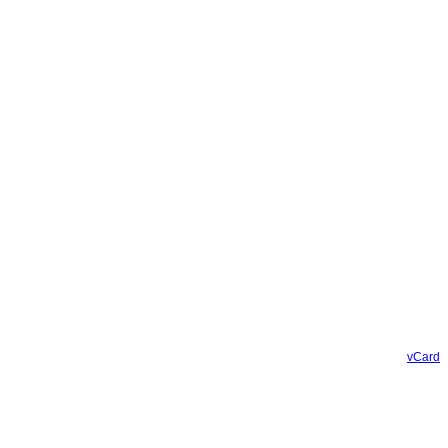
vCard