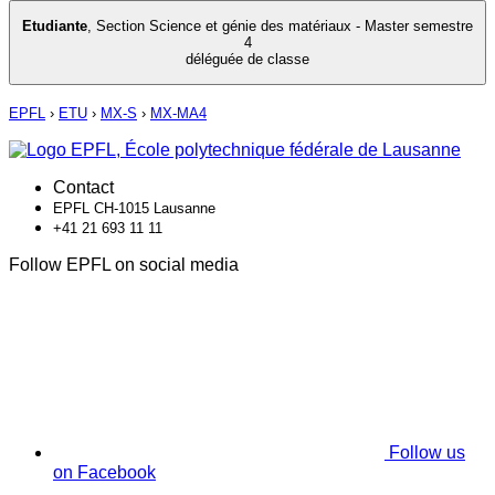
Etudiante
,
Section Science et génie des matériaux - Master semestre
4
déléguée de classe
EPFL
›
ETU
›
MX-S
›
MX-MA4
Contact
EPFL CH-1015 Lausanne
+41 21 693 11 11
Follow EPFL on social media
Follow us
on Facebook