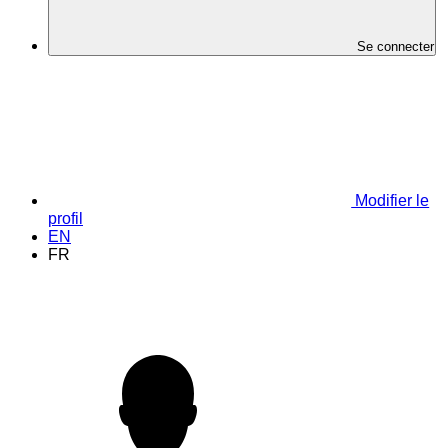
Se connecter
Modifier le
profil
EN
FR