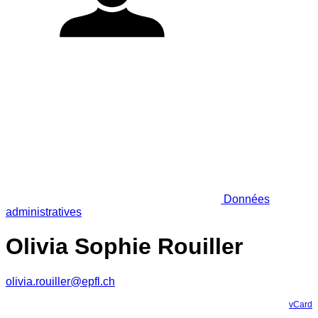
Données
administratives
Olivia Sophie Rouiller
olivia.rouiller@epfl.ch
vCard