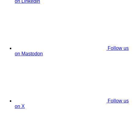
on LinkedIn
Follow us
on Mastodon
Follow us
on X