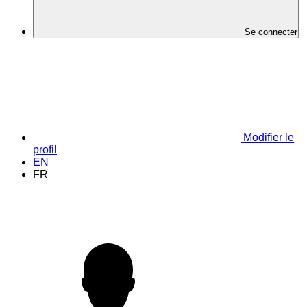
Se connecter
Modifier le
profil
EN
FR