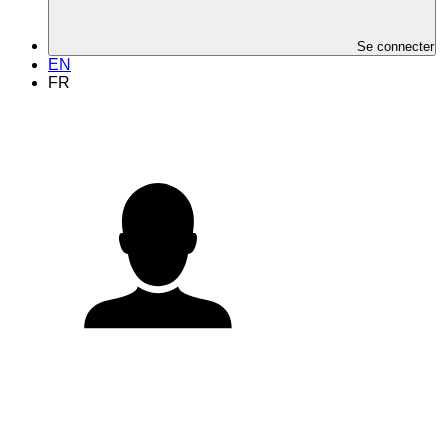
Se connecter
EN
FR