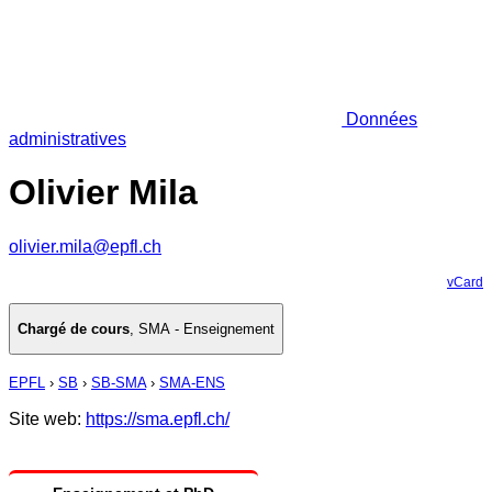
Données
administratives
Olivier Mila
olivier.mila@epfl.ch
vCard
Chargé de cours
,
SMA - Enseignement
EPFL
›
SB
›
SB-SMA
›
SMA-ENS
Site web:
https://sma.epfl.ch/