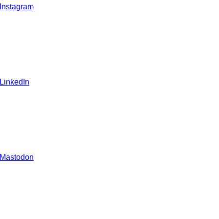
 Instagram
 LinkedIn
 Mastodon