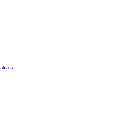
atives