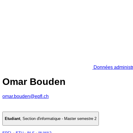
Données administr
Omar Bouden
omar.bouden@epfl.ch
Etudiant
,
Section d'informatique - Master semestre 2