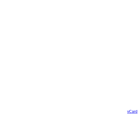
vCard