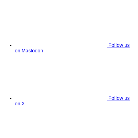
Follow us
on Mastodon
Follow us
on X