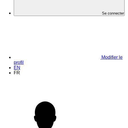
Se connecter
Modifier le
profil
EN
FR