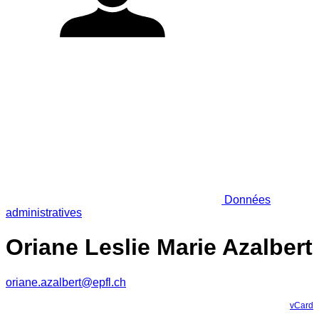
Données
administratives
Oriane Leslie Marie Azalbert
oriane.azalbert@epfl.ch
vCard