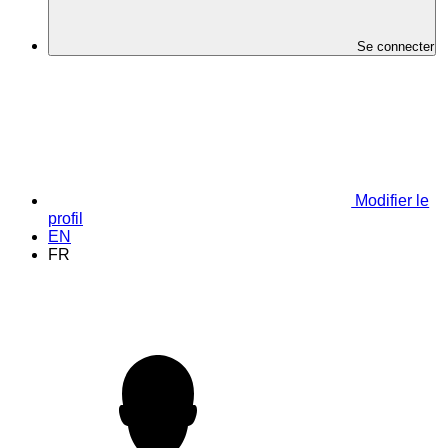
Se connecter
Modifier le
profil
EN
FR