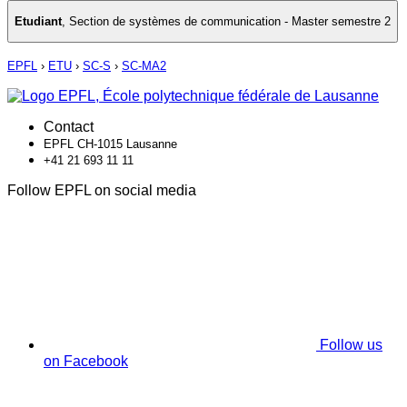
Etudiant
,
Section de systèmes de communication - Master semestre 2
EPFL
›
ETU
›
SC-S
›
SC-MA2
Contact
EPFL CH-1015 Lausanne
+41 21 693 11 11
Follow EPFL on social media
Follow us
on Facebook