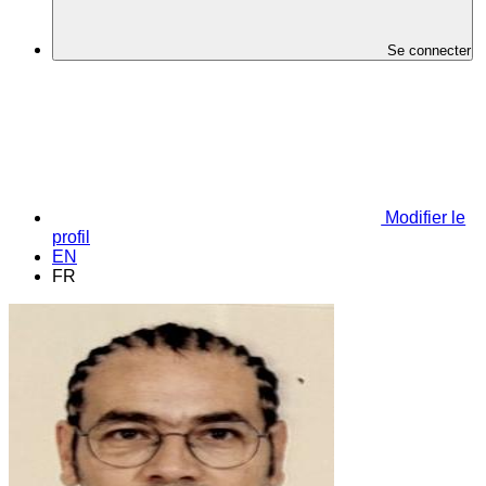
Se connecter
Modifier le
profil
EN
FR