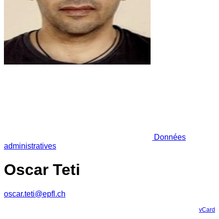
Données
administratives
Oscar Teti
oscar.teti@epfl.ch
vCard