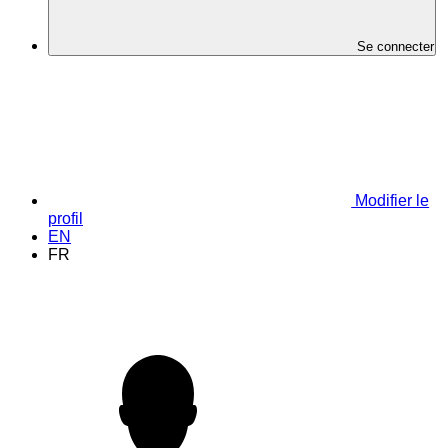
Se connecter
Modifier le
profil
EN
FR