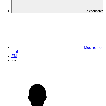
Se connecter
Modifier le
profil
EN
FR