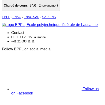
Chargé de cours
,
SAR - Enseignement
EPFL
›
ENAC
›
ENAC-SAR
›
SAR-ENS
Contact
EPFL CH-1015 Lausanne
+41 21 693 11 11
Follow EPFL on social media
Follow us
on Facebook