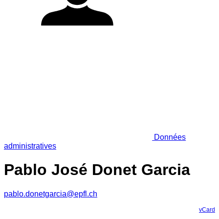
Données
administratives
Pablo José Donet Garcia
pablo.donetgarcia@epfl.ch
vCard