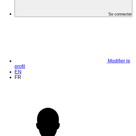
Se connecter
Modifier le
profil
EN
FR