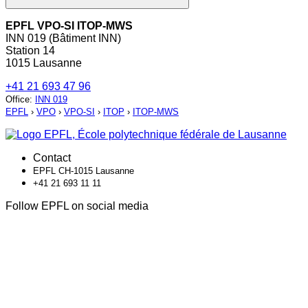
EPFL VPO-SI ITOP-MWS
INN 019 (Bâtiment INN)
Station 14
1015 Lausanne
+41 21 693 47 96
Office
:
INN 019
EPFL
›
VPO
›
VPO-SI
›
ITOP
›
ITOP-MWS
Contact
EPFL CH-1015 Lausanne
+41 21 693 11 11
Follow EPFL on social media