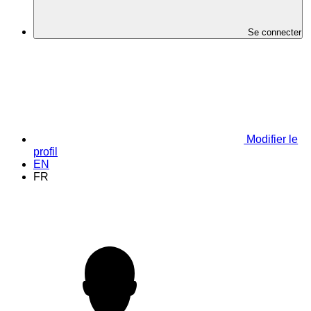
Se connecter
Modifier le
profil
EN
FR