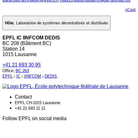
vCard
Hôte
,
Laboratoire de systèmes décentralisés et distribués
EPFL IC IINFCOM DEDIS
BC 208 (Bâtiment BC)
Station 14
1015 Lausanne
+41 21 693 30 95
Office
:
BC 263
EPFL
›
IC
›
IINFCOM
›
DEDIS
Contact
EPFL CH-1015 Lausanne
+41 21 693 11 11
Follow EPFL on social media