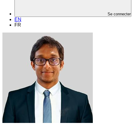
Se connecter
EN
FR