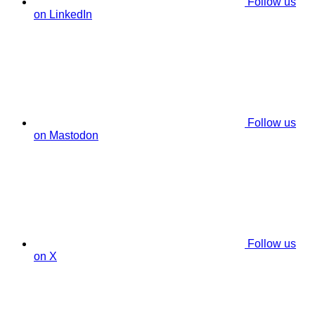
Follow us
on LinkedIn
Follow us
on Mastodon
Follow us
on X