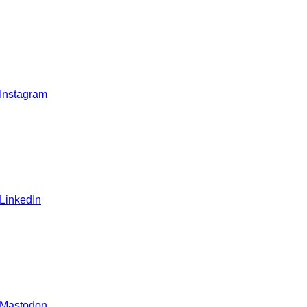
 Instagram
 LinkedIn
 Mastodon