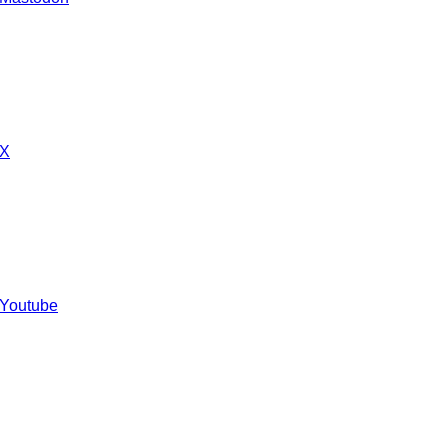
 X
 Youtube