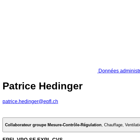
Données administr
Patrice Hedinger
patrice.hedinger@epfl.ch
Collaborateur groupe Mesure-Contrôle-Régulation
,
Chauffage, Ventilati
EPFL VPO-SE EXPL-CVS