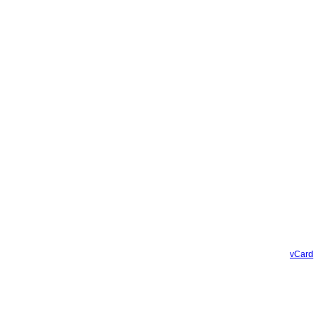
vCard