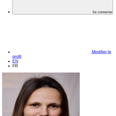
Se connecter
Modifier le
profil
EN
FR