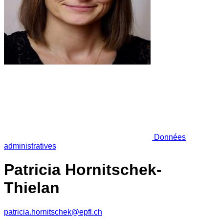
Données
administratives
Patricia Hornitschek-
Thielan
patricia.hornitschek@epfl.ch