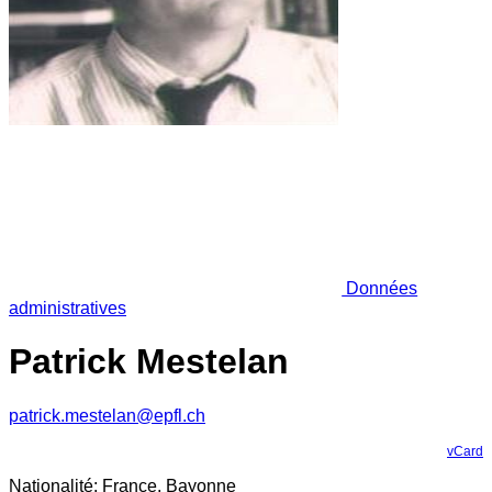
Données
administratives
Patrick Mestelan
patrick.mestelan@epfl.ch
vCard
Nationalité: France, Bayonne