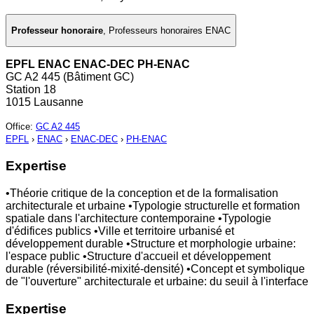
Professeur honoraire
,
Professeurs honoraires ENAC
EPFL ENAC ENAC-DEC PH-ENAC
GC A2 445 (Bâtiment GC)
Station 18
1015 Lausanne
Office
:
GC A2 445
EPFL
›
ENAC
›
ENAC-DEC
›
PH-ENAC
Expertise
•Théorie critique de la conception et de la formalisation
architecturale et urbaine •Typologie structurelle et formation
spatiale dans l'architecture contemporaine •Typologie
d'édifices publics •Ville et territoire urbanisé et
développement durable •Structure et morphologie urbaine:
l'espace public •Structure d'accueil et développement
durable (réversibilité-mixité-densité) •Concept et symbolique
de "l'ouverture" architecturale et urbaine: du seuil à l'interface
Expertise