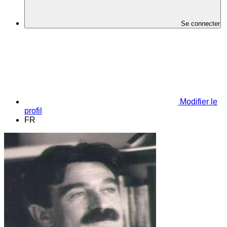
Se connecter
Modifier le
profil
FR