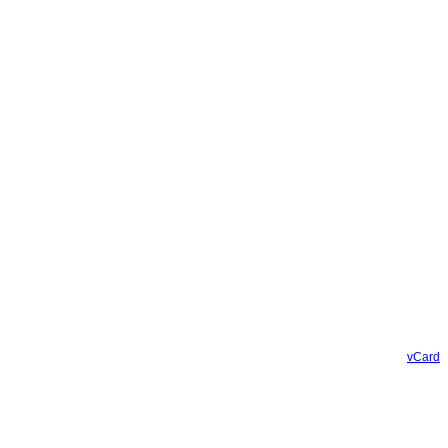
vCard