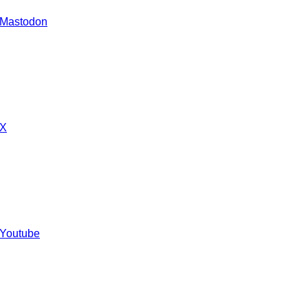
 Mastodon
 X
 Youtube