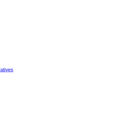
atives