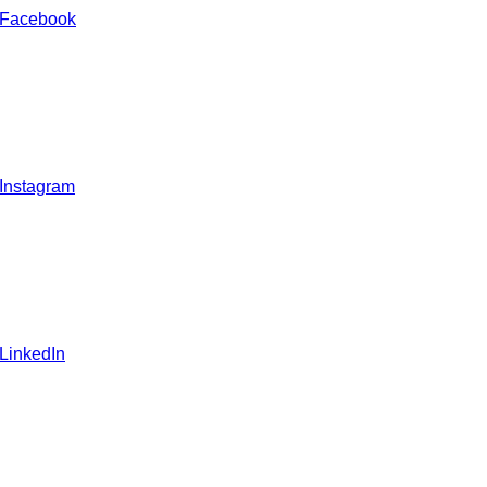
 Facebook
 Instagram
 LinkedIn