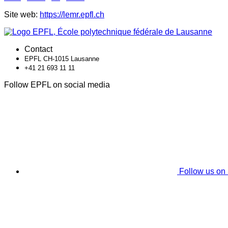
Site web:
https://lemr.epfl.ch
Contact
EPFL CH-1015 Lausanne
+41 21 693 11 11
Follow EPFL on social media
Follow us on