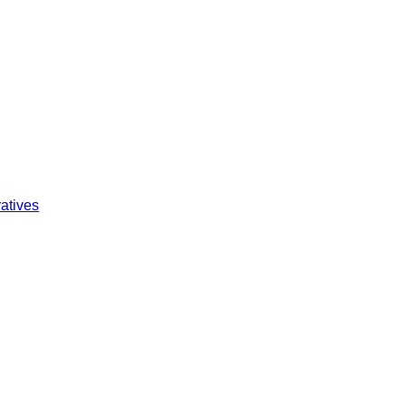
atives