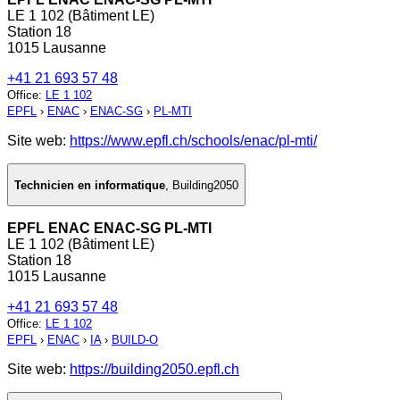
LE 1 102 (Bâtiment LE)
Station 18
1015 Lausanne
+41 21 693 57 48
Office
:
LE 1 102
EPFL
›
ENAC
›
ENAC-SG
›
PL-MTI
Site web:
https://www.epfl.ch/schools/enac/pl-mti/
Technicien en informatique
,
Building2050
EPFL ENAC ENAC-SG PL-MTI
LE 1 102 (Bâtiment LE)
Station 18
1015 Lausanne
+41 21 693 57 48
Office
:
LE 1 102
EPFL
›
ENAC
›
IA
›
BUILD-O
Site web:
https://building2050.epfl.ch