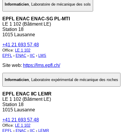
Informaticien
,
Laboratoire de mécanique des sols
EPFL ENAC ENAC-SG PL-MTI
LE 1 102 (Bâtiment LE)
Station 18
1015 Lausanne
+41 21 693 57 48
Office
:
LE 1 102
EPFL
›
ENAC
›
IIC
›
LMS
Site web:
https://lms.epfl.ch/
Informaticien
,
Laboratoire expérimental de mécanique des roches
EPFL ENAC IIC LEMR
LE 1 102 (Bâtiment LE)
Station 18
1015 Lausanne
+41 21 693 57 48
Office
:
LE 1 102
EPFL
›
ENAC
›
IIC
›
LEMR