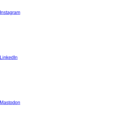
 Instagram
 LinkedIn
 Mastodon