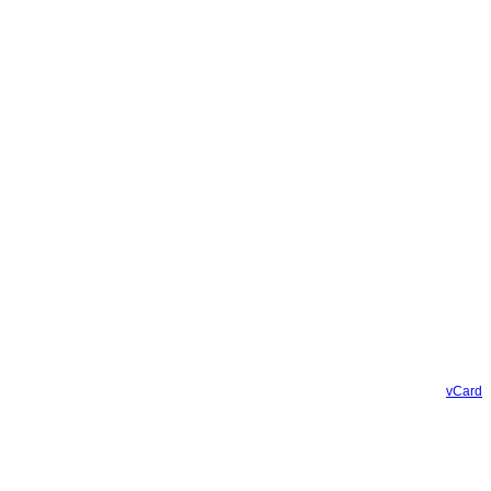
vCard