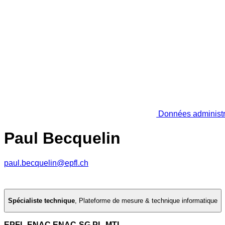
Données administr
Paul Becquelin
paul.becquelin@epfl.ch
Spécialiste technique
,
Plateforme de mesure & technique informatique
EPFL ENAC ENAC-SG PL-MTI