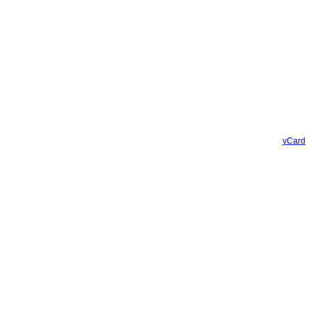
vCard