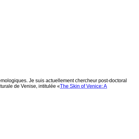
istémologiques. Je suis actuellement chercheur post-doctoral
urale de Venise, intitulée «
The Skin of Venice: A