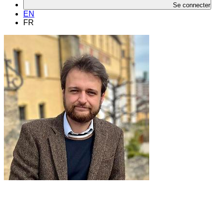
Se connecter
EN
FR