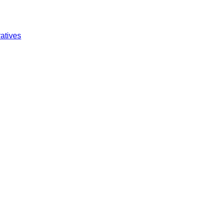
atives