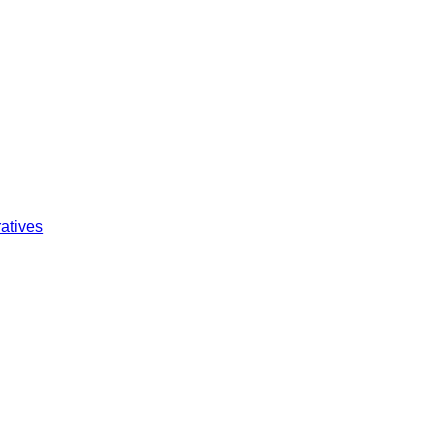
atives