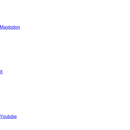
 Mastodon
 X
 Youtube