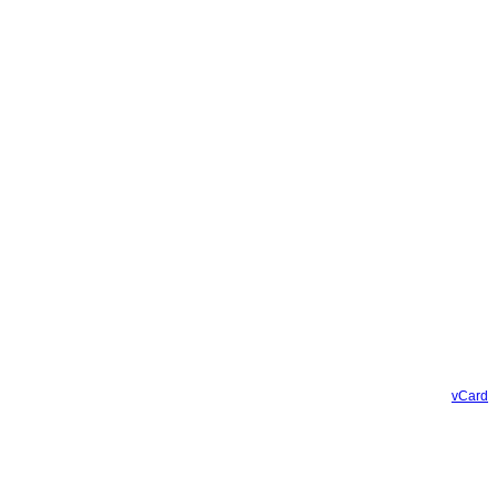
vCard