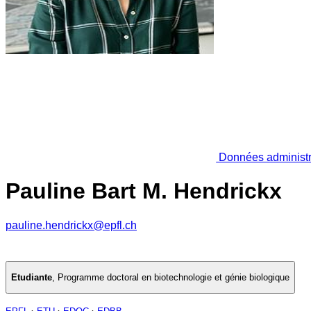
Données administr
Pauline Bart M. Hendrickx
pauline.hendrickx@epfl.ch
Etudiante
,
Programme doctoral en biotechnologie et génie biologique