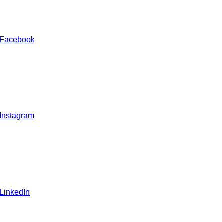
 Facebook
 Instagram
 LinkedIn