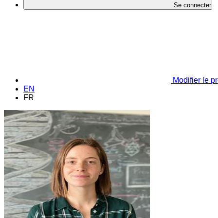
Se connecter
Modifier le pr
EN
FR