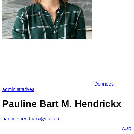
Données
administratives
Pauline Bart M. Hendrickx
pauline.hendrickx@epfl.ch
vCard