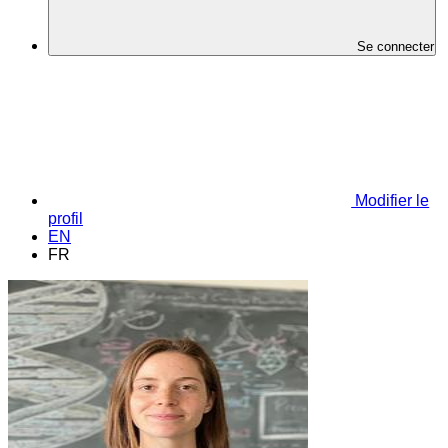
Se connecter
Modifier le
profil
EN
FR