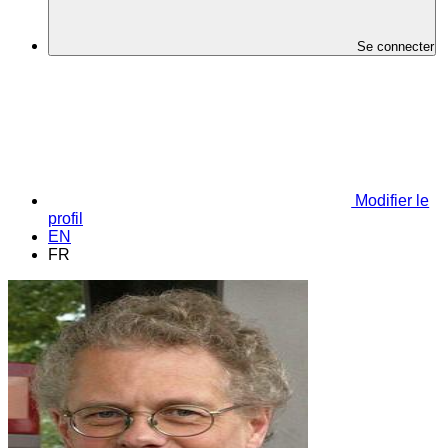
Se connecter
Modifier le
profil
EN
FR