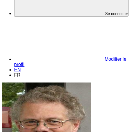
Se connecter
Modifier le
profil
EN
FR