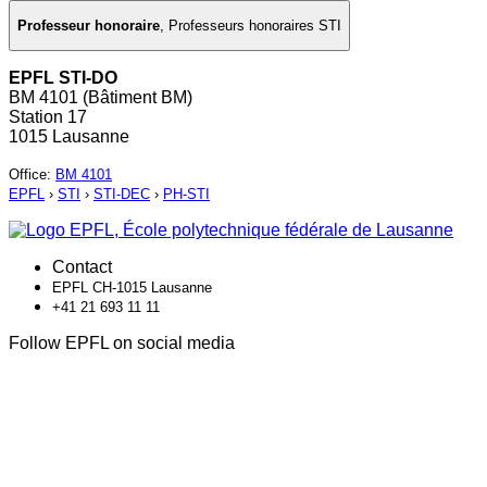
Professeur honoraire
,
Professeurs honoraires STI
EPFL STI-DO
BM 4101 (Bâtiment BM)
Station 17
1015 Lausanne
Office
:
BM 4101
EPFL
›
STI
›
STI-DEC
›
PH-STI
Contact
EPFL CH-1015 Lausanne
+41 21 693 11 11
Follow EPFL on social media