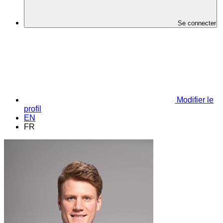
Se connecter
Modifier le
profil
EN
FR