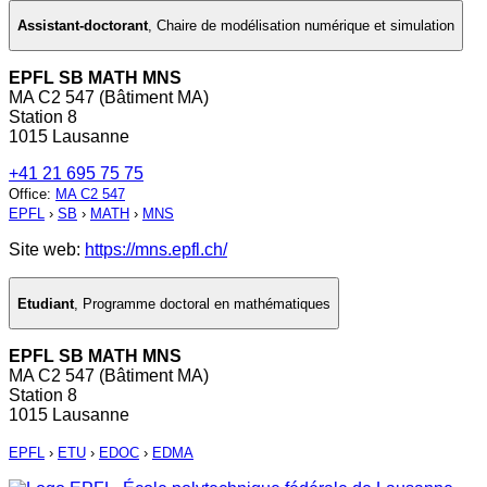
Assistant-doctorant
,
Chaire de modélisation numérique et simulation
EPFL SB MATH MNS
MA C2 547 (Bâtiment MA)
Station 8
1015 Lausanne
+41 21 695 75 75
Office
:
MA C2 547
EPFL
›
SB
›
MATH
›
MNS
Site web:
https://mns.epfl.ch/
Etudiant
,
Programme doctoral en mathématiques
EPFL SB MATH MNS
MA C2 547 (Bâtiment MA)
Station 8
1015 Lausanne
EPFL
›
ETU
›
EDOC
›
EDMA