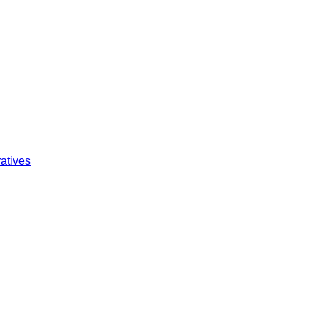
atives