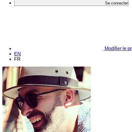
Se connecter
Modifier le pr
EN
FR