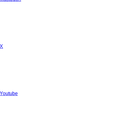
 X
 Youtube