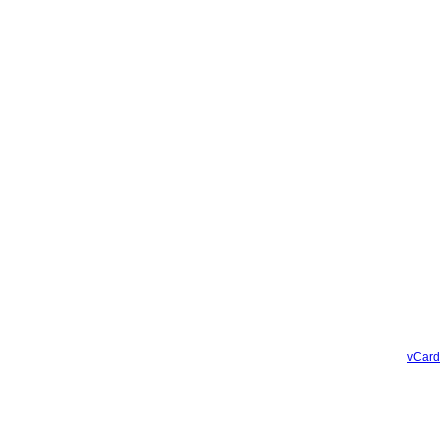
vCard