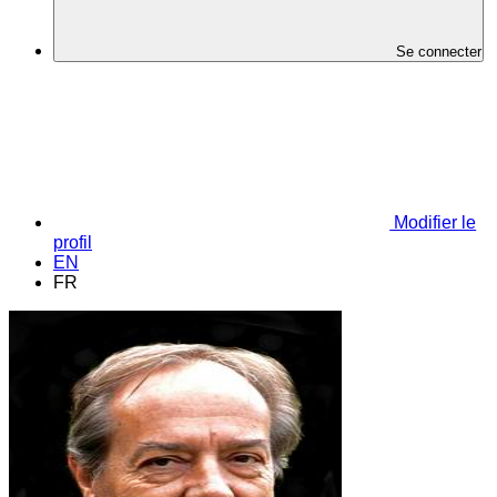
Se connecter
Modifier le
profil
EN
FR