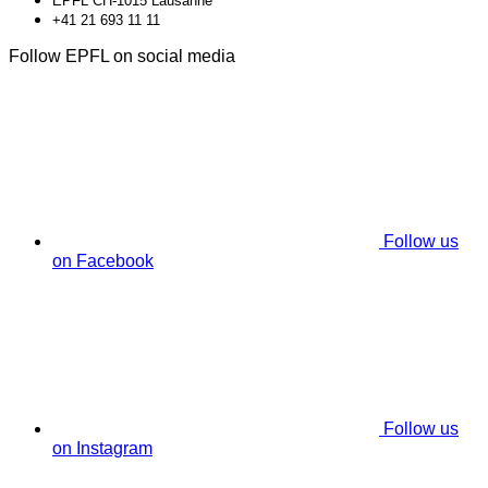
EPFL CH-1015 Lausanne
+41 21 693 11 11
Follow EPFL on social media
Follow us
on Facebook
Follow us
on Instagram