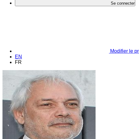
Se connecter
Modifier le pr
EN
FR