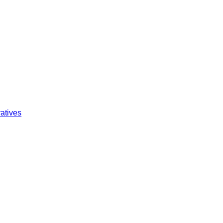
atives