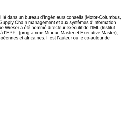
aillé dans un bureau d’ingénieurs conseils (Motor-Columbus,
ue/Supply Chain management et aux systèmes d’information
pe Wieser a été nommé directeur exécutif de l’IML (Institut
e à l’EPFL (programme Mineur, Master et Executive Master),
éennes et africaines. Il est l’auteur ou le co-auteur de