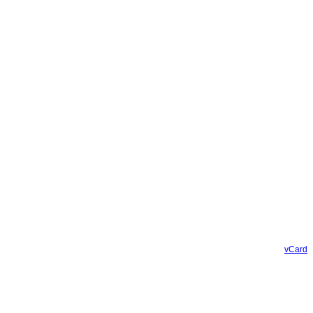
vCard