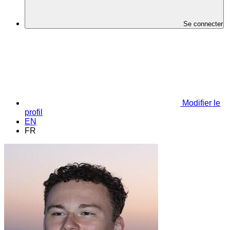
Se connecter
Modifier le
profil
EN
FR