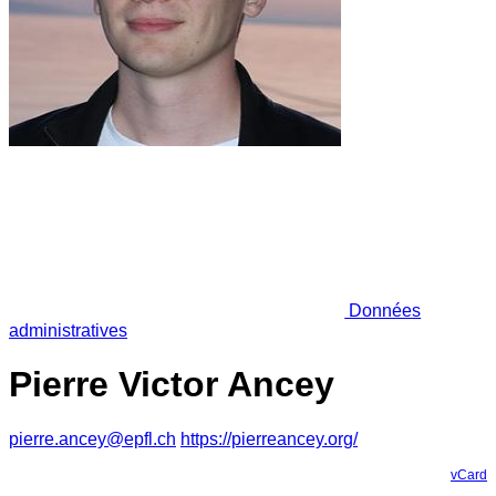
Données
administratives
Pierre Victor Ancey
pierre.ancey@epfl.ch
https://pierreancey.org/
vCard