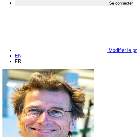
Se connecter
Modifier le pr
EN
FR