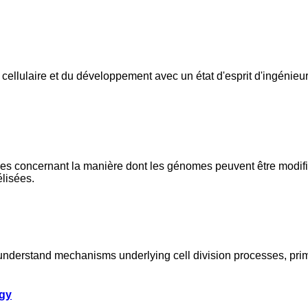
cellulaire et du développement avec un état d'esprit d'ingénie
 concernant la manière dont les génomes peuvent être modifiés,
lisées.
understand mechanisms underlying cell division processes, prim
ogy