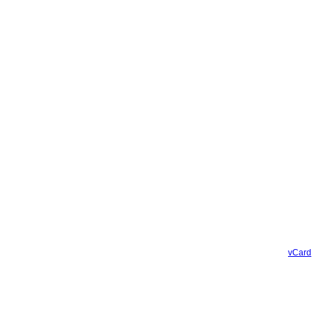
vCard