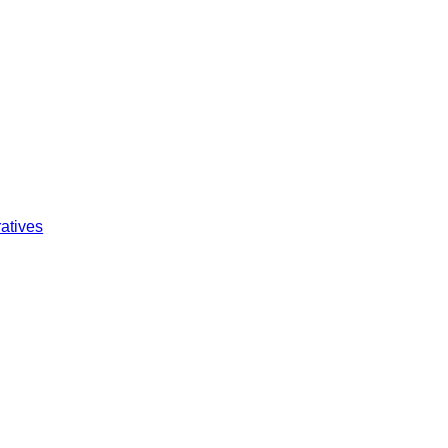
atives